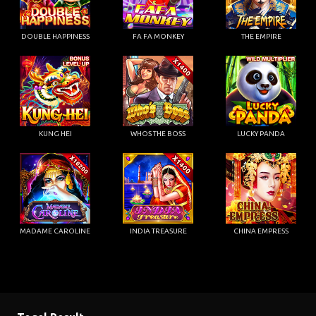
DOUBLE HAPPINESS
FA FA MONKEY
THE EMPIRE
KUNG HEI
WHOS THE BOSS
LUCKY PANDA
MADAME CAROLINE
INDIA TREASURE
CHINA EMPRESS