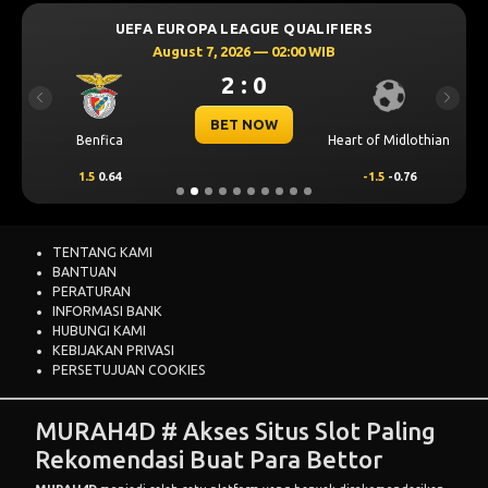
UEFA EUROPA LEAGUE QUALIFIERS
August 7, 2026 — 02:00 WIB
2 : 0
Previous
Next
BET NOW
Benfica
Heart of Midlothian
1.5
0.64
-1.5
-0.76
TENTANG KAMI
BANTUAN
PERATURAN
INFORMASI BANK
HUBUNGI KAMI
KEBIJAKAN PRIVASI
PERSETUJUAN COOKIES
MURAH4D # Akses Situs Slot Paling
Rekomendasi Buat Para Bettor