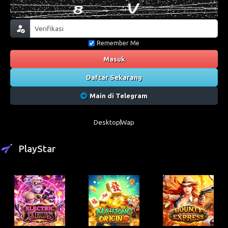
Remember Me
Masuk
Daftar Sekarang
Main di Telegram
Desktop
Wap
PlayStar