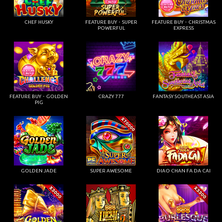
CHEF HUSKY
FEATURE BUY・SUPER
FEATURE BUY・CHRISTMAS
POWERFUL
EXPRESS
FEATURE BUY・GOLDEN
CRAZY 777
FANTASY SOUTHEAST ASIA
PIG
GOLDEN JADE
SUPER AWESOME
DIAO CHAN FA DA CAI