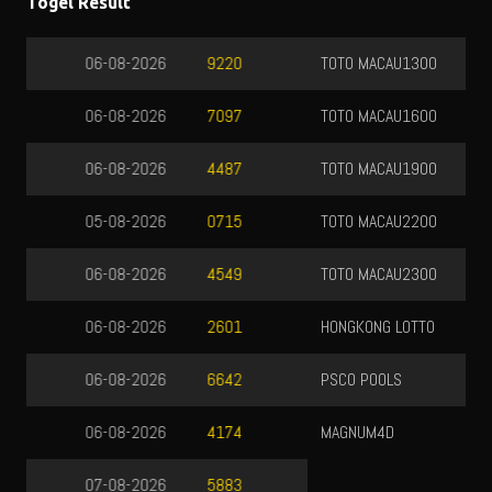
Togel Result
TOTO MACAU1300
06-08-2026
9894
TOTO MACAU1600
06-08-2026
0597
TOTO MACAU1900
06-08-2026
5843
TOTO MACAU2200
06-08-2026
3064
TOTO MACAU2300
06-08-2026
1391
HONGKONG LOTTO
06-08-2026
1083
PSCO POOLS
06-08-2026
3704
MAGNUM4D
05-08-2026
3072