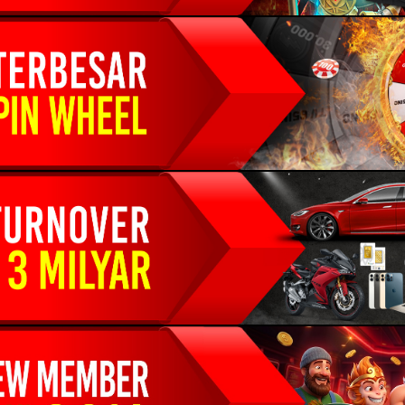
posit
mua member MURAH4D Yang Tidak Mengambil Bonus New Member dan Bon
aru dan Member Lama MURAH4D
MERCHANDISE EXCLUSIVE 
 Chips Masih utuh / Belum di Mainkan dan Claim di Livechat atau WhatsApp
Melakukan Withdraw adalah X10
 00.00 WIB MALAM Sampai Dengan Jam 06.00 WIB PAGI.
 1.000.000
n Maksimal bonus yang diberikan 100.000.
 Permainan Slot Online
 1x/hari dan Akan Reset Setiap Jam 00.00 WIB.
 Maka PIHAK MURAH4D Berhak Hanguskan Saldo Dan Kemenangan
new member dan bonus harian
 Provider Slot, Bebas Buyspin.
erhak Menarik Atau Tidak Membayar Kemenangan Jika Ada Indikasi Kec
ih. Wajib langsung deposit 250k tidak dapat di cicil.
h Turnover x10 Contoh : Deposit 100.000 + 50.000 (to x10) = 150.000 x 1
p Sudah Mengerti dan Setuju Dengan Rules Promosi Yang Tertera
.
lah 2x sehari
nan
Untuk Deposit Pulsa
bisa digabung Dengan Promo Lainnya
kan dikirim dengan maksimal waktu 2minggu terhitung pengklaiman.
EVENT SPIN WHEEL MURAH4D
a Member, Kesamaan Alamat IP, Melakukan Taruhan Dua sisi (safety bet/o
Nomor Rekening Atau E-money Yang Valid
ggung pihak MURAH4D
 Mesin, Perusahaan Berhak Untuk Menahan dan Menarik Saldo, Keuntu
t Dan Whatsapp Official MURAH4D
D di Livechat/Whatshaap kami atau lewat admin Jika syarat sudah terp
LIST HADIAH LUCKY SPIN WHEEL :
PROMO BEGADANG Ini Dinyatakan Sudah Mengerti dan Menerima Serta M
IPHONE 16 ProMax 128GB
TV SAMSUNG 65 INCH LED
isa digabung Dengan Promo Lainnya Serta Tidak mendapatkan Bonus Rollin
5.000.000 IDR
D adalah mutlak dan tidak dapat diganggu gugat.
1.000.000 IDR
500.000 IDR
100.000 IDR
TAKULER TURNOVER TOTAL HADI
50.000 IDR
30.000 IDR
H4D PRIODE 01 S/D 30 AGUSTUS