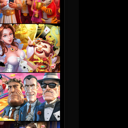
heel.
so
capai untuk melakukan witdraw)
n kami hanya mengembalikan
a capai untuk melakukan