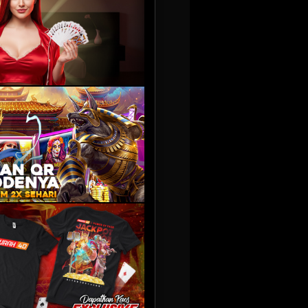
LL MEMBER
IT VIA QRIS
H4D