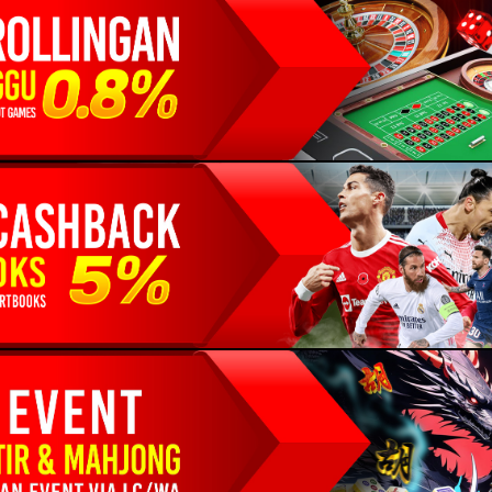
 seluruh pasaran togel
etika downline anda memasang taruhan togel
n 4D sebesar 20.000 - Potongan 66% = 6.800
an : 6.800 x 1% = 68
BONUS ROLLINGAN 0.8%
us yang diberikan.
berlaku.
Rp 1.000.000
 Total Bettingan anda ( Periode Senin s/d Minggu & Bonus di berikan Setiap
cara otomatis jika member mencapai Total Bettingan Rp 1.000.000
 senin dam dapat langsung di withdrawkan
dit yang di masukan kedalam akun anda secara otomatis ke dompet utama
00 WIB
 turn over yang di berikan
Bonus Cashback Sportbook 5%
ya untuk permainan Live Casino & Slot Games
u kepada pemain invest rolet atau casino lainnya
tidak dapat di ganggu gugat oleh pihak mana pun
Lose IDR : 100.000.
an Total Kekalahan / Lose anda ( Dari Senin s/d Minggu).