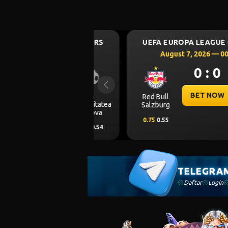
UEFA EUROPA LEAGUE QUALIFI
August 7, 2026 — 02:00 WIB
0 : 0
Previous
BET NOW
Hear
Benfica
Midlo
2.5
0.86
-2.5
Syarat & Ketentu
TELEGRA
Daftar
Login
PRAGMATIC PLAY + 5GAMES
Stake 400-1.000
Scatter 4 : RP 15.000
Scatter 5 : RP 25.000
Scatter 6 : RP 45.000