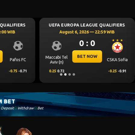
ERS
UEFA EUROPA LEAGUE QUALIFIERS
UE
August 6, 2026 — 22:59 WIB
0 : 0
BET NOW
t of
Jagiellonia
Rangers FC
P
thian
Bialystok
0.98
0.00
-0.90
0.00
0.74
0.
an:
M BET
Deposit
Withdraw
Bet