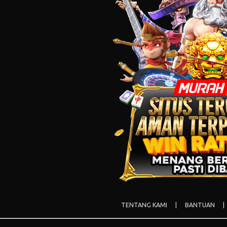
Stake 2.000-3.000
Scatter 4 : RP 30.000
Scatter 5 : RP 50.000
Scatter 6 : RP 75.000
Stake 5.000++
Scatter 4 : RP 50.000
Scatter 5 : RP 100.000
Scatter 6 : RP 150.000
PG SOFT
Stake 400-1.000
Scatter 3 : RP 15.000
Scatter 4 : RP 25.000
Scatter 5 : RP 45.000
Stake 2.000-3.000
Scatter 3 : RP 30.000
Scatter 4 : RP 50.000
Scatter 5 : RP 75.000
Stake 5.000++
Scatter 3 : RP 50.000
TENTANG KAMI
|
BANTUAN
|
Scatter 4 : RP 100.000
sito***l | Deposi
Scatter 5 : RP 150.000