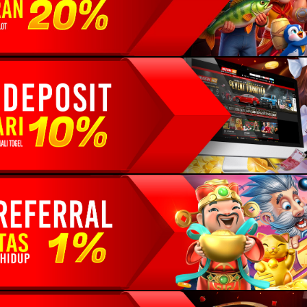
n = Mobil Tesla Model 3
00 untuk mendapatkan Tiket Lucky Spin
iar = Mobil Suzuki Jimny
lalui livechat setelah anda melakukan deposit
iar = Motor Honda CBR250RR
ri pihak cs, Silahkan isi dan putar spin wheel di link yang di berikan.
Bonus New Member 20%
ar = Emas Antam 50 Gram
h minimal total taruhan 500 ribu (Total TO di semua jenis permainan).
ar = HP iPhone 12 Pro MAX
gan dalam promosi ini, pihak MURAH4D berhak membatalkan hadiah spin w
= Tiket Berlibur ke Bali 5 Hari 6 Malam + Hotel Berbintang 5 Kuta Paradi
erlaku.
ar = Laptop Asus A407MA
ar = Jam Tangan Alexandre Christie 6561 MCBBRBA
20.000,-
a = Rp. 600.000,-
: Depo 50.000 + 20% = 60.000 x 3 = 180.000 turn over yang harus anda 
a = Rp. 300.000,-
k permainan slot
a = Rp. 200.000,-
Via Pulsa
Bonus Deposit Harian 10%
a = Rp. 100.000,-
 untuk permainan lain maka kemenangan dan bonus akan dihanguskan da
= Rp. 50.000,-
10.000,-
: Deposit 50.000 + 10% = 55.000 x 3 = 165.000 turn over yang harus and
a permainan kecuali togel
Bonus Refferal 1%
Via Pulsa