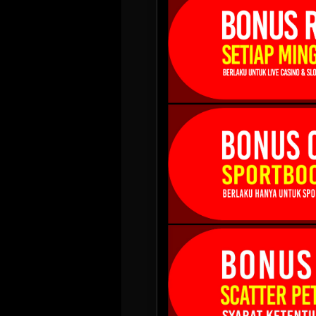
Syarat Dan ketentuan :
Bonus referral berlaku untuk
Bonus langsung di berikan k
Contoh perhitungan :
Downline anda memasang taruha
Bonus Referral yang anda dapatk
Tidak ada batas maximum bon
Syarat dan ketentuan bonus 
1. Minimal Turn Over mencapai 
2. Turn over (TO) di hitung dari
3. Bonus di berikan langsung se
4. Bonus di berikan setiap hari
5. Bonus di berikan berupa cre
senin nya paling lambat jam 08.
6. Tidak ada batas maximal bonus
7. Bonus Turn Over berlaku han
8. Bonus Turn Over tidak berlak
Syarat Dan ketentuan :
9. syarat dan ketentuan mutlak 
-Cashback 5% Min Kekalahan / 
Cashback di hitung berdasark