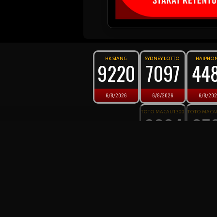
Bonus Cashback berlaku han
Bonus di berikan berupa cre
senin nya paling lambat jam 08.
Tidak ada batas maximum bon
HK SIANG
SYDNEY LOTTO
HAIPHO
9220
7097
44
Syarat dan ketentuan bonus 
6/8/2026
6/8/2026
6/8/20
TOTO MACAU1300
TOTO MACA
9894
05
6/8/2026
6/8/20