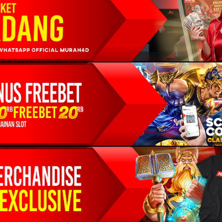
NUS PAKET BEGADANG A
MURAH4D
aksimal Withdraw 500,000
S FREEBET KHUSUS DEPOS
aksimal Withdraw 500,000
,000 DAPAT 20,000 MURA
Maksimal Withdraw 800,000
 Maksimal Withdraw 1,000,000
Rp 20,000 Khusus Member Deposit Via Qris