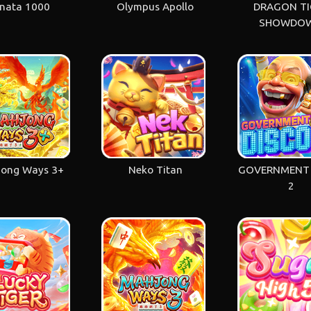
inata 1000
Olympus Apollo
DRAGON TI
SHOWDO
ong Ways 3+
Neko Titan
GOVERNMENT 
2