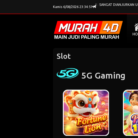
PENGUMUMAN : SANGAT DIANJURKAN UNTUK MEMPERH
Kamis 6/08/2026 23:34:52
HO
Slot
5G Gaming