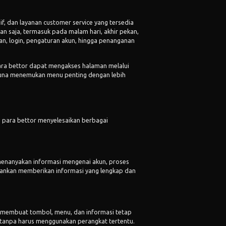
 Withdraw:
f, dan layanan customer service yang tersedia
Rp.1,020,000
 saja, termasuk pada malam hari, akhir pekan,
n, login, pengaturan akun, hingga penanganan
 Withdraw:
Rp.1,490,000
ara bettor dapat mengakses halaman melalui
| Withdraw:
Rp.650,000
guna menemukan menu penting dengan lebih
 Withdraw:
Rp.880,000
u para bettor menyelesaikan berbagai
Withdraw:
Rp.1,320,000
 Withdraw:
Rp.990,000
menanyakan informasi mengenai akun, proses
arankan memberikan informasi yang lengkap dan
 Withdraw:
Rp.1,140,000
Withdraw:
Rp.1,280,000
 membuat tombol, menu, dan informasi tetap
a tanpa harus menggunakan perangkat tertentu.
| Withdraw:
Rp.1,180,000