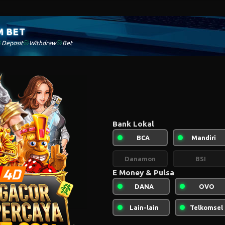
M BET
Deposit
Withdraw
Bet
 of Gold Miner
G Kong
Master of Gol
2
Bank Lokal
BCA
Mandiri
Danamon
BSI
E Money & Pulsa
DANA
OVO
Lain-lain
Telkomsel
ypto Verse
Thriller Town
DJ Seal