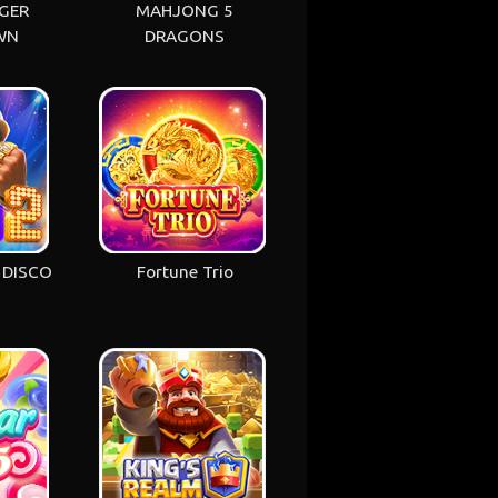
GER
MAHJONG 5
WN
DRAGONS
DISCO
Fortune Trio