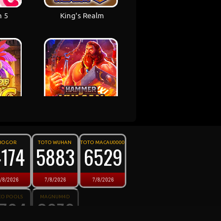
h 5
King's Realm
ztec
Hammer of Vulcan
BOGOR
TOTO WUHAN
TOTO MACAU0000
174
5883
6529
/8/2026
7/8/2026
7/8/2026
CO POOLS
MAGNUM4D
704
3072