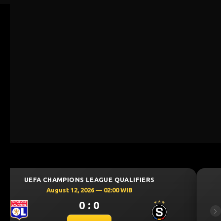
UEFA CHAMPIONS LEAGUE QUALIFIERS
August 12, 2026 — 01:30 WIB
0 : 0
Previous
Ne