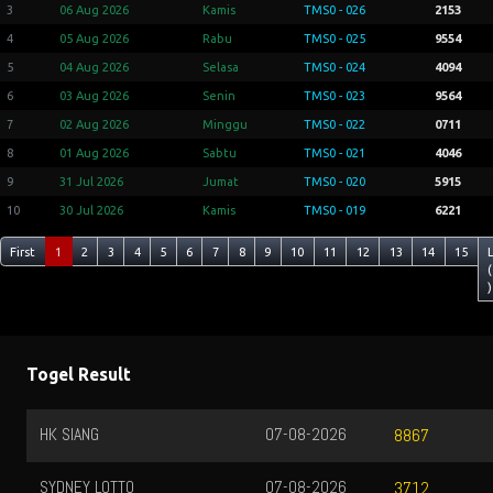
3
06 Aug 2026
Kamis
TMS0 - 026
2153
4
05 Aug 2026
Rabu
TMS0 - 025
9554
5
04 Aug 2026
Selasa
TMS0 - 024
4094
6
03 Aug 2026
Senin
TMS0 - 023
9564
7
02 Aug 2026
Minggu
TMS0 - 022
0711
8
01 Aug 2026
Sabtu
TMS0 - 021
4046
9
31 Jul 2026
Jumat
TMS0 - 020
5915
10
30 Jul 2026
Kamis
TMS0 - 019
6221
First
1
2
3
4
5
6
7
8
9
10
11
12
13
14
15
(
)
Togel Result
HK SIANG
07-08-2026
8867
SYDNEY LOTTO
07-08-2026
3712