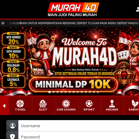
 DIANJURKAN UNTUK MEMPERHATIKAN REKENING DEPOSIT TUJUAN PADA MENU DEPOSIT MASING-MASI
TOGEL
SLOT
LIVE CASINO
SPORT
ARCADE
SABU