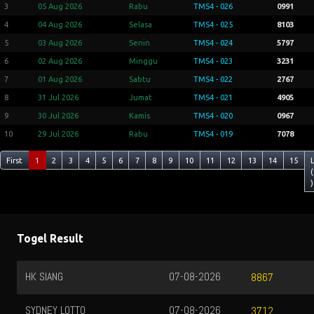
3
05 Aug 2026
Rabu
TMS4 - 026
0991
4
04 Aug 2026
Selasa
TMS4 - 025
8103
5
03 Aug 2026
Senin
TMS4 - 024
5797
6
02 Aug 2026
Minggu
TMS4 - 023
3231
7
01 Aug 2026
Sabtu
TMS4 - 022
2767
8
31 Jul 2026
Jumat
TMS4 - 021
4905
9
30 Jul 2026
Kamis
TMS4 - 020
0967
10
29 Jul 2026
Rabu
TMS4 - 019
7078
First
1
2
3
4
5
6
7
8
9
10
11
12
13
14
15
(
)
Togel Result
HK SIANG
07-08-2026
8867
SYDNEY LOTTO
07-08-2026
3712