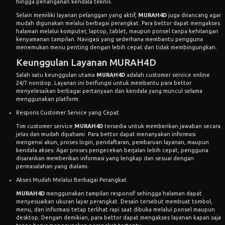
hingga penanganan kendala teknis.
Selain memiliki layanan pelanggan yang aktif,
MURAH4D
juga dirancang agar
mudah digunakan melalui berbagai perangkat. Para bettor dapat mengakses
halaman melalui komputer, laptop, tablet, maupun ponsel tanpa kehilangan
kenyamanan tampilan. Navigasi yang sederhana membantu pengguna
menemukan menu penting dengan lebih cepat dan tidak membingungkan.
Keunggulan Layanan MURAH4D
Salah satu keunggulan utama
MURAH4D
adalah customer service online
24/7 nonstop. Layanan ini berfungsi untuk membantu para bettor
menyelesaikan berbagai pertanyaan dan kendala yang muncul selama
menggunakan platform.
Respons Customer Service yang Cepat
Tim customer service
MURAH4D
tersedia untuk memberikan jawaban secara
jelas dan mudah dipahami. Para bettor dapat menanyakan informasi
mengenai akun, proses login, pendaftaran, pembaruan layanan, maupun
kendala akses. Agar proses pengecekan berjalan lebih cepat, pengguna
disarankan memberikan informasi yang lengkap dan sesuai dengan
permasalahan yang dialami.
Akses Mudah Melalui Berbagai Perangkat
MURAH4D
menggunakan tampilan responsif sehingga halaman dapat
menyesuaikan ukuran layar perangkat. Desain tersebut membuat tombol,
menu, dan informasi tetap terlihat rapi saat dibuka melalui ponsel maupun
desktop. Dengan demikian, para bettor dapat mengakses layanan kapan saja