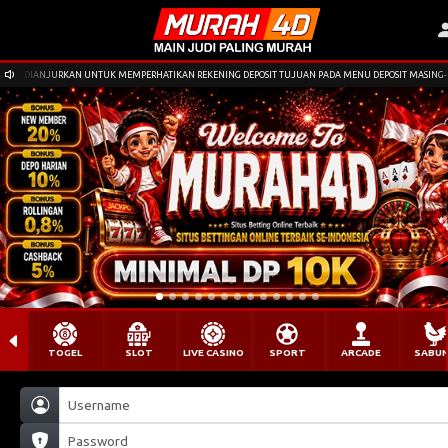
DIANJURKAN UNTUK MEMPERHATIKAN REKENING DEPOSIT TUJUAN PADA MENU DEPOSIT MASING-MASIN
TOGEL
SLOT
LIVE CASINO
SPORT
ARCADE
SABU