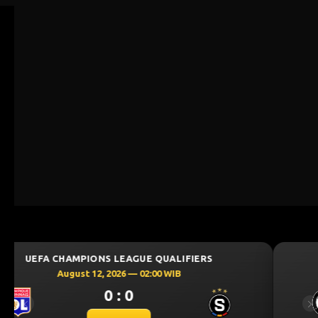
UEFA CHAMPIONS LEAGUE QUALIFIERS
August 12, 2026 — 01:30 WIB
0 : 0
Previous
Ne