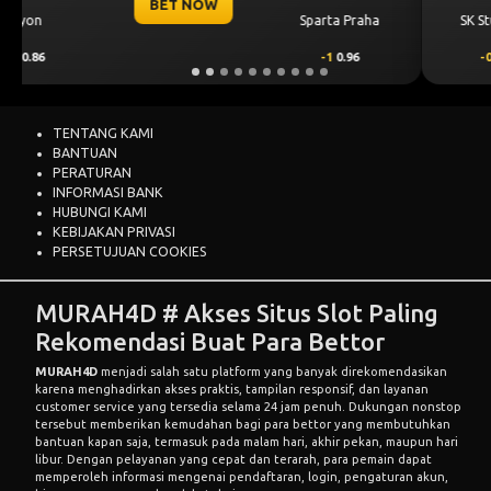
BET NOW
SK Sturm Graz
Fenerbahce
-0.5
0.95
0.5
0.87
TENTANG KAMI
BANTUAN
PERATURAN
INFORMASI BANK
HUBUNGI KAMI
KEBIJAKAN PRIVASI
PERSETUJUAN COOKIES
MURAH4D # Akses Situs Slot Paling
Rekomendasi Buat Para Bettor
MURAH4D
menjadi salah satu platform yang banyak direkomendasikan
karena menghadirkan akses praktis, tampilan responsif, dan layanan
customer service yang tersedia selama 24 jam penuh. Dukungan nonstop
tersebut memberikan kemudahan bagi para bettor yang membutuhkan
bantuan kapan saja, termasuk pada malam hari, akhir pekan, maupun hari
libur. Dengan pelayanan yang cepat dan terarah, para pemain dapat
memperoleh informasi mengenai pendaftaran, login, pengaturan akun,